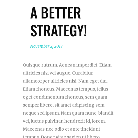
A BETTER
STRATEGY!
November 2, 2017
Quisque rutrum. Aenean imperdiet. Etiam
ultricies nisi vel augue. Curabitur
ullamcorper ultricies nisi. Nam eget dui.
Etiam rhoncus. Maecenas tempus, tellus
eget condimentum rhoncus, sem quam
semper libero, sit amet adipiscing sem
neque sed ipsum. Nam quam nunc, blandit
vel, luctus pulvinar, hendrerit id, lorem.
Maecenas nec odio et ante tincidunt
tempus. Donec vitae sapien ut libero