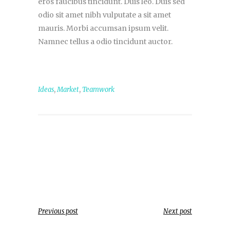
eros faucibus tincidunt. Duis leo. Duis sed
odio sit amet nibh vulputate a sit amet
mauris. Morbi accumsan ipsum velit.
Namnec tellus a odio tincidunt auctor.
,
,
Ideas
Market
Teamwork
Previous post
Next post