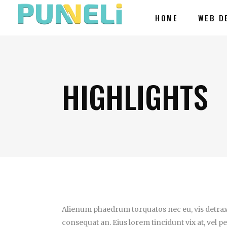
HOME
WEB D
HIGHLIGHTS
Alienum phaedrum torquatos nec eu, vis detraxit
consequat an. Eius lorem tincidunt vix at, vel pe